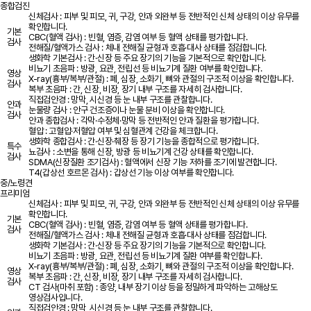
종합검진
신체검사 : 피부 및 피모, 귀, 구강, 안과 외완부 등 전반적인 신체 상태의 이상 유무를
확인합니다.
기본
CBC(혈액 검사) : 빈혈, 염증, 감염 여부 등 혈액 상태를 평가합니다.
검사
전해질/혈액가스 검사 : 체내 전해질 균형과 호흡·대사 상태를 점검합니다.
생화학 기본검사 : 간·신장 등 주요 장기의 기능을 기본적으로 확인합니다.
비뇨기 초음파 : 방광, 요관, 전립선 등 비뇨기계 질환 여부를 확인합니다.
영상
X-ray(흉부/복부/관절) : 폐, 심장, 소화기, 뼈와 관절의 구조적 이상을 확인합니다.
검사
복부 초음파 : 간, 신장, 비장, 장기 내부 구조를 자세히 검사합니다.
직접검안경 : 망막, 시신경 등 눈 내부 구조를 관찰합니다.
안과
눈물량 검사 : 안구 건조증이나 눈물 분비 이상을 확인합니다.
검사
안과 종합검사 : 각막·수정체·망막 등 전반적인 안과 질환을 평가합니다.
혈압 : 고혈압·저혈압 여부 및 심혈관계 건강을 체크합니다.
생화학 종합검사 : 간·신장·췌장 등 장기 기능을 종합적으로 평가합니다.
특수
뇨검사 : 소변을 통해 신장, 방광 등 비뇨기계 건강 상태를 확인합니다.
검사
SDMA(신장질환 조기검사) : 혈액에서 신장 기능 저하를 조기에 발견합니다.
T4(갑상선 호르몬 검사) : 갑상선 기능 이상 여부를 확인합니다.
중/노령견
프리미엄
신체검사 : 피부 및 피모, 귀, 구강, 안과 외완부 등 전반적인 신체 상태의 이상 유무를
확인합니다.
기본
CBC(혈액 검사) : 빈혈, 염증, 감염 여부 등 혈액 상태를 평가합니다.
검사
전해질/혈액가스 검사 : 체내 전해질 균형과 호흡·대사 상태를 점검합니다.
생화학 기본검사 : 간·신장 등 주요 장기의 기능을 기본적으로 확인합니다.
비뇨기 초음파 : 방광, 요관, 전립선 등 비뇨기계 질환 여부를 확인합니다.
X-ray(흉부/복부/관절) : 폐, 심장, 소화기, 뼈와 관절의 구조적 이상을 확인합니다.
영상
복부 초음파 : 간, 신장, 비장, 장기 내부 구조를 자세히 검사합니다.
검사
CT 검사(마취 포함) : 종양, 내부 장기 이상 등을 정밀하게 파악하는 고해상도
영상검사입니다.
직접검안경 : 망막, 시신경 등 눈 내부 구조를 관찰합니다.