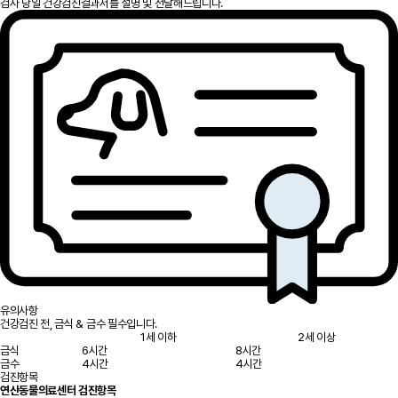
검사 당일 건강검진결과서를 설명 및 전달해드립니다.
유의사항
건강검진 전, 금식 & 금수 필수입니다.
1세 이하
2세 이상
금식
6시간
8시간
금수
4시간
4시간
검진항목
연산동물의료센터 검진항목