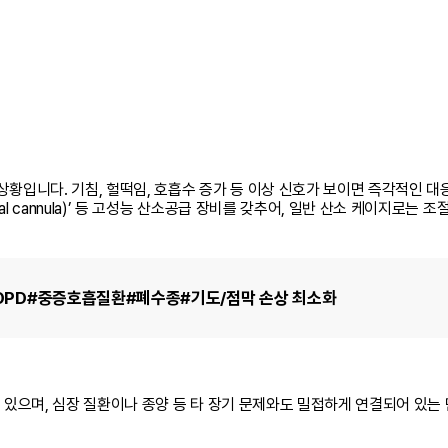
급상황입니다.
기침, 헐떡임, 호흡수 증가 등 이상 신호가 보이면 즉각적인 대
l cannula)’ 등 고성능 산소공급 장비를 갖추어, 일반 산소 케이지로는 
OPD
#중증호흡질환
#폐수종
#기도/점막 손상 최소화
 수 있으며, 심장 질환이나 종양 등 타 장기 문제와도 밀접하게 연결되어 있