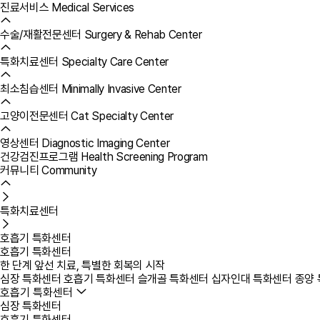
진료서비스
Medical Services
수술/재활전문센터
Surgery & Rehab Center
특화치료센터
Specialty Care Center
최소침습센터
Minimally Invasive Center
고양이전문센터
Cat Specialty Center
영상센터
Diagnostic Imaging Center
건강검진프로그램
Health Screening Program
커뮤니티
Community
특화치료센터
호흡기 특화센터
호흡기 특화센터
한 단계 앞선 치료, 특별한 회복의 시작
심장 특화센터
호흡기 특화센터
슬개골 특화센터
십자인대 특화센터
종양
호흡기 특화센터
심장 특화센터
호흡기 특화센터