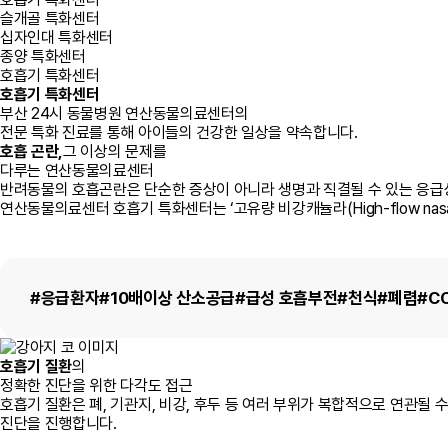
슬개골 특화센터
십자인대 특화센터
종양 특화센터
호흡기 특화센터
호흡기 특화센터
부산 24시 동물병원 연산동물의료센터의
전문 특화 진료를 통해 아이들의 건강한 일상을 약속합니다.
호흡 곤란,
그 이상의 문제를
다루는 연산동물의료센터
반려동물의 호흡곤란은 단순한 증상이 아니라 생명과 직결될 수 있는 응
연산동물의료센터 호흡기 특화센터는 ‘고유량 비강캐뉼라(High-flow nasa
#응급환자
#10배이상 산소공급
#급성 호흡부전
#천식
#폐렴
#C
호흡기 질환
의
정확한 진단을 위한 다각도 접근
호흡기 질환은 폐, 기관지, 비강, 후두 등 여러 부위가 복합적으로 연관될
진단을 진행합니다.