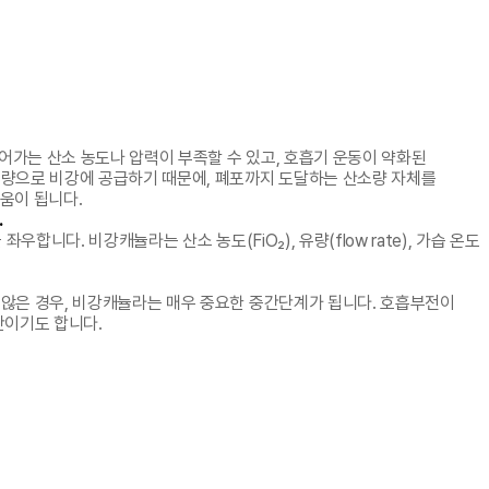
어가는 산소 농도나 압력이 부족할 수 있고, 호흡기 운동이 약화된
량으로 비강에 공급하기 때문에, 폐포까지 도달하는 산소량 자체를
움이 됩니다.
.
합니다. 비강캐뉼라는 산소 농도(FiO₂), 유량(flow rate), 가습 온도
않은 경우, 비강캐뉼라는 매우 중요한 중간단계가 됩니다. 호흡부전이
단이기도 합니다.