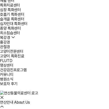
재활 센터
특화치료센터
심장 특화센터
호흡기 특화센터
슬개골 특화센터
십자인대 특화센터
종양 특화센터
최소침습센터
복강경
흉강경
관절경
고양이전문센터
고양이 특화진료
FLUTD
영상센터
건강검진프로그램
커뮤니티
병원소식
보호자 후기
연산안내
About Us