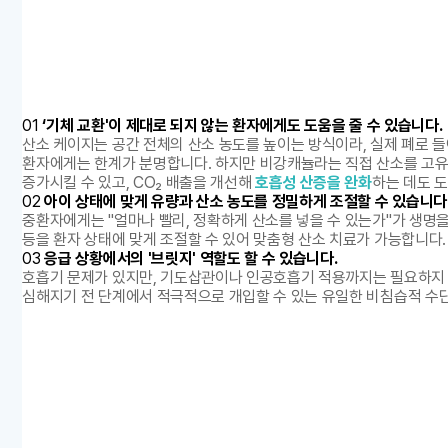
01
‘기체 교환'이 제대로 되지 않는 환자에게도 도움을 줄 수 있습니다.
산소 케이지는 공간 전체의 산소 농도를 높이는 방식이라, 실제 폐로 들
환자에게는 한계가 분명합니다. 하지만 비강캐뉼라는 직접 산소를 고유
증가시킬 수 있고, CO₂ 배출을 개선해
호흡성 산증을 완화
하는 데도 도
02
아이 상태에 맞게 유량과 산소 농도를 정밀하게 조절할 수 있습니다
중환자에게는 "얼마나 빨리, 정확하게 산소를 넣을 수 있는가"가 생명을 좌우
등을 환자 상태에 맞게 조절할 수 있어 맞춤형 산소 치료가 가능합니다.
03
응급 상황에서의 '브릿지' 역할도 할 수 있습니다.
호흡기 문제가 있지만, 기도삽관이나 인공호흡기 적용까지는 필요하지 
심해지기 전 단계에서 적극적으로 개입할 수 있는 유일한 비침습적 수