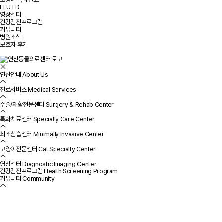
FLUTD
영상센터
건강검진프로그램
커뮤니티
병원소식
보호자 후기
연산안내
About Us
진료서비스
Medical Services
수술/재활전문센터
Surgery & Rehab Center
특화치료센터
Specialty Care Center
최소침습센터
Minimally Invasive Center
고양이전문센터
Cat Specialty Center
영상센터
Diagnostic Imaging Center
건강검진프로그램
Health Screening Program
커뮤니티
Community